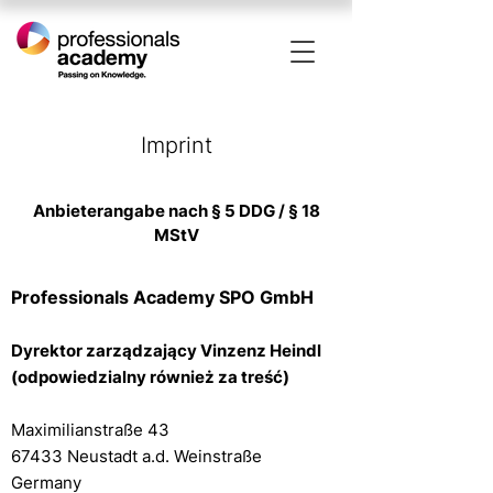
Imprint
Anbieterangabe nach § 5 DDG / § 18
MStV
Professionals A
cademy SPO GmbH
Dyrektor zarządzający Vinzenz Heindl
(odpowiedzialny również za treść)
Maximilianstraße 43
67433 Neustadt a.d. Weinstraße
Germany