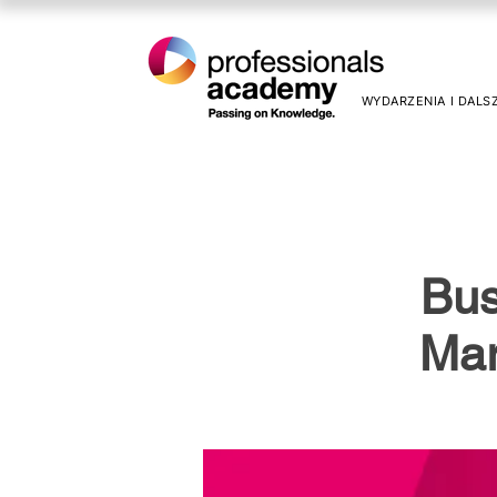
WYDARZENIA I DALS
Bus
Mar