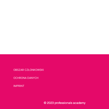
OBSZAR CZŁONKOWSKI
OCHRONA DANYCH
IMPRINT
© 2023 professionals academy