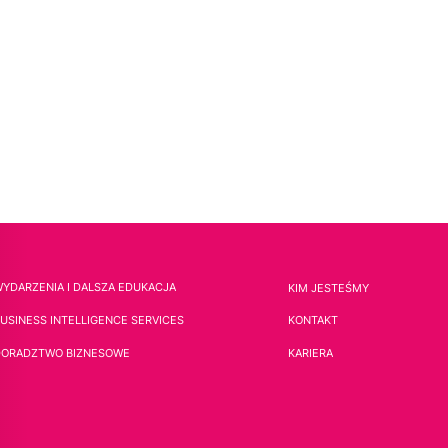
YDARZENIA I DALSZA EDUKACJA
KIM JESTEŚMY
USINESS INTELLIGENCE SERVICES
KONTAKT
DORADZTWO BIZNESOWE
KARIERA