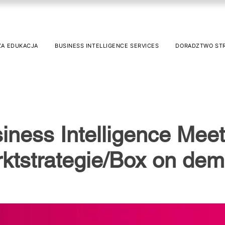
ZA EDUKACJA
BUSINESS INTELLIGENCE SERVICES
DORADZTWO ST
iness Intelligence Meet
ktstrategie/Box on de