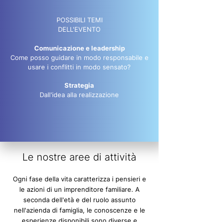
POSSIBILI TEMI
DELL'EVENTO
Comunicazione e leadership
Come posso guidare in modo responsabile e
usare i conflitti in modo sensato?
Strategia
Dall'idea alla realizzazione
Le nostre aree di attività
Ogni fase della vita caratterizza i pensieri e
le azioni di un imprenditore familiare. A
seconda dell'età e del ruolo assunto
nell'azienda di famiglia, le conoscenze e le
esperienze disponibili sono diverse e