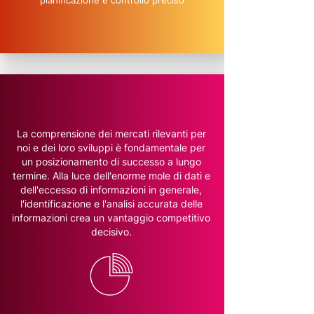
pianificazione e controllo preciso
La comprensione dei mercati rilevanti per
noi e dei loro sviluppi è fondamentale per
un posizionamento di successo a lungo
termine. Alla luce dell'enorme mole di dati e
dell'eccesso di informazioni in generale,
l'identificazione e l'analisi accurata delle
informazioni crea un vantaggio competitivo
decisivo.