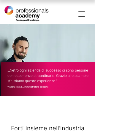
„Dietro ogni azienda di successo ci sono persone
con esperienze straordinarie. Grazie allo scambio
sfruttiamo queste esperienze.
“
Vinzenz Heindl, Amministratore delegato
Forti insieme nell'industria