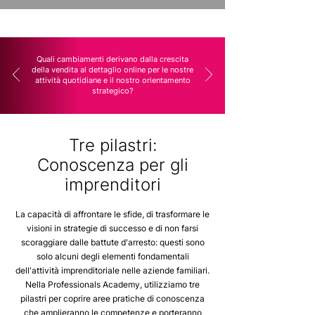
Quali cambiamenti derivano dalla crescita
della vendita al dettaglio online per le nostre
attività quotidiane e il nostro orientamento
strategico?
Tre pilastri:
Conoscenza per gli
imprenditori
La capacità di affrontare le sfide, di trasformare le
visioni in strategie di successo e di non farsi
scoraggiare dalle battute d'arresto: questi sono
solo alcuni degli elementi fondamentali
dell'attività imprenditoriale nelle aziende familiari.
Nella Professionals Academy, utilizziamo tre
pilastri per coprire aree pratiche di conoscenza
che amplieranno le competenze e porteranno