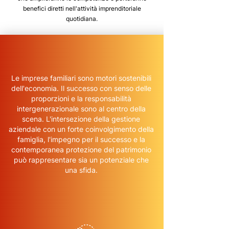
benefici diretti nell'attività imprenditoriale
quotidiana.
Le imprese familiari sono motori sostenibili
dell'economia. Il successo con senso delle
proporzioni e la responsabilità
intergenerazionale sono al centro della
scena. L'intersezione della gestione
aziendale con un forte coinvolgimento della
famiglia, l'impegno per il successo e la
contemporanea protezione del patrimonio
può rappresentare sia un potenziale che
una sfida.